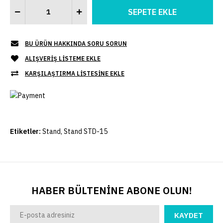
BU ÜRÜN HAKKINDA SORU SORUN
ALIŞVERIŞ LISTEME EKLE
KARŞILAŞTIRMA LISTESINE EKLE
Etiketler:
Stand
,
Stand STD-15
HABER BÜLTENİNE ABONE OLUN!
KAYDET